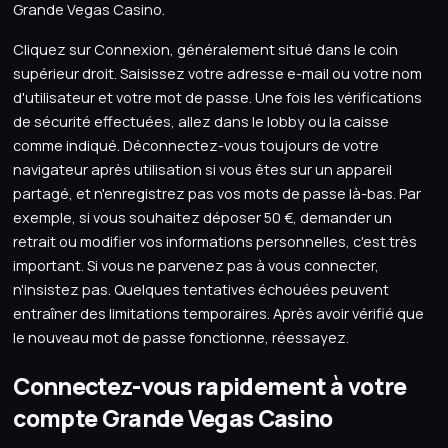
Grande Vegas Casino.
Cliquez sur Connexion, généralement situé dans le coin
supérieur droit. Saisissez votre adresse e-mail ou votre nom
d'utilisateur et votre mot de passe. Une fois les vérifications
de sécurité effectuées, allez dans le lobby ou la caisse
comme indiqué. Déconnectez-vous toujours de votre
navigateur après utilisation si vous êtes sur un appareil
partagé, et n'enregistrez pas vos mots de passe là-bas. Par
exemple, si vous souhaitez déposer 50 €, demander un
retrait ou modifier vos informations personnelles, c'est très
important. Si vous ne parvenez pas à vous connecter,
n'insistez pas. Quelques tentatives échouées peuvent
entraîner des limitations temporaires. Après avoir vérifié que
le nouveau mot de passe fonctionne, réessayez.
Connectez-vous rapidement à votre
compte Grande Vegas Casino