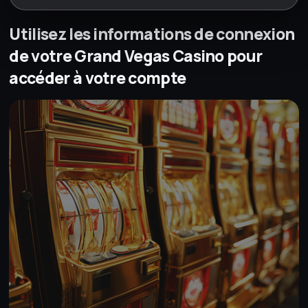
Utilisez les informations de connexion
de votre Grand Vegas Casino pour
accéder à votre compte