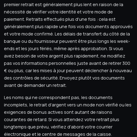
premier retrait est généralement plus lent en raison de la
nécessité de vérifier votre identité et votre mode de
paiement. Retraits effectués plus d'une fois : cela est
généralement plus rapide une fois vos documents approuvés
et votre mode confirmé. Les délais de transfert du côté de la
banque ou du fournisseur peuvent être plus longs les week-
ends et les jours fériés, même après approbation. Si vous
avez besoin de votre argent plus rapidement, ne modifiez
pas vos informations personnelles juste avant de retirer 300
€ ou plus, car les mises à jour peuvent déclencher à nouveau
des contrôles de sécurité. Envoyez plutôt vos documents
avant de demander un retrait.
Les noms qui ne correspondent pas, les documents
incomplets, le retrait d'argent vers un mode non vérifié ou les
exigences de bonus actives sont autant de raisons
courantes de retard. Si vous attendez votre retrait plus
longtemps que prévu, vérifiez d'abord votre courrier
électronique et le centre de messages de la caisse.