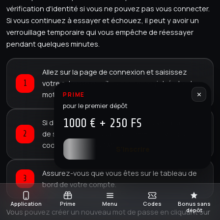
vérification d'identité si vous ne pouvez pas vous connecter.
Si vous continuez à essayer et échouez, il peut y avoir un
verrouillage temporaire qui vous empêche de réessayer
pendant quelques minutes.
Allez sur la page de connexion et saisissez
votre adresse email ou nom enregistré et votre
mot de passe.
PRIME
pour le premier dépôt
1000 € + 250 FS
Si demandé, effectuez toutes les vérifications
de sécurité nécessaires, comme l'envoi d'un
code par email ou SMS.
S'inscrire
Assurez-vous que vous êtes sur le tableau de
bord de votre compte.
Application
Prime
Menu
Codes
Bonus sans
dépôt
Vous pouvez créer un nouveau mot de passe en cliquant sur