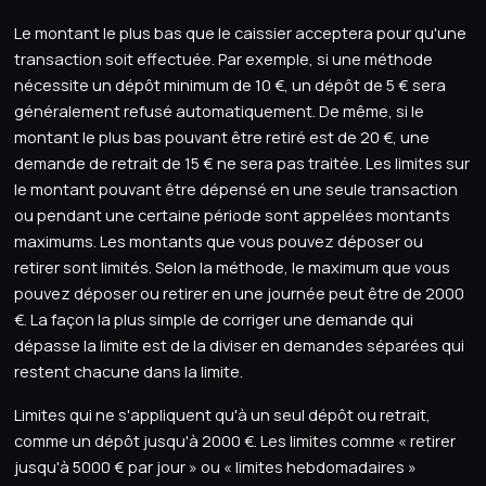
Le montant le plus bas que le caissier acceptera pour qu'une
transaction soit effectuée. Par exemple, si une méthode
nécessite un dépôt minimum de 10 €, un dépôt de 5 € sera
généralement refusé automatiquement. De même, si le
montant le plus bas pouvant être retiré est de 20 €, une
demande de retrait de 15 € ne sera pas traitée. Les limites sur
le montant pouvant être dépensé en une seule transaction
ou pendant une certaine période sont appelées montants
maximums. Les montants que vous pouvez déposer ou
retirer sont limités. Selon la méthode, le maximum que vous
pouvez déposer ou retirer en une journée peut être de 2000
€. La façon la plus simple de corriger une demande qui
dépasse la limite est de la diviser en demandes séparées qui
restent chacune dans la limite.
Limites qui ne s'appliquent qu'à un seul dépôt ou retrait,
comme un dépôt jusqu'à 2000 €. Les limites comme « retirer
jusqu'à 5000 € par jour » ou « limites hebdomadaires »