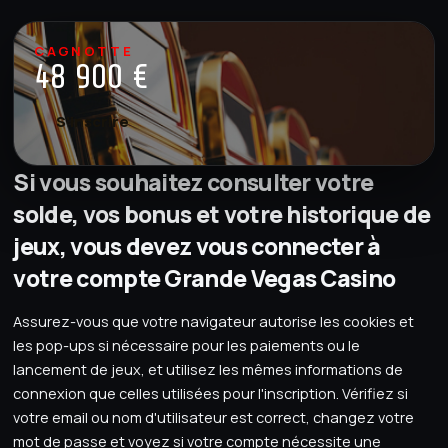
CAGNOTTE
48 900 €
S'inscrire
Si vous souhaitez consulter votre
solde, vos bonus et votre historique de
jeux, vous devez vous connecter à
votre compte Grande Vegas Casino
Assurez-vous que votre navigateur autorise les cookies et
les pop-ups si nécessaire pour les paiements ou le
lancement de jeux, et utilisez les mêmes informations de
connexion que celles utilisées pour l'inscription. Vérifiez si
votre email ou nom d'utilisateur est correct, changez votre
mot de passe et voyez si votre compte nécessite une