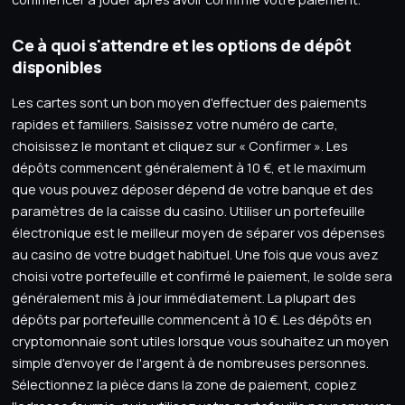
Ce à quoi s'attendre et les options de dépôt
disponibles
Les cartes sont un bon moyen d'effectuer des paiements
rapides et familiers. Saisissez votre numéro de carte,
choisissez le montant et cliquez sur « Confirmer ». Les
dépôts commencent généralement à 10 €, et le maximum
que vous pouvez déposer dépend de votre banque et des
paramètres de la caisse du casino. Utiliser un portefeuille
électronique est le meilleur moyen de séparer vos dépenses
au casino de votre budget habituel. Une fois que vous avez
choisi votre portefeuille et confirmé le paiement, le solde sera
généralement mis à jour immédiatement. La plupart des
dépôts par portefeuille commencent à 10 €. Les dépôts en
cryptomonnaie sont utiles lorsque vous souhaitez un moyen
simple d'envoyer de l'argent à de nombreuses personnes.
Sélectionnez la pièce dans la zone de paiement, copiez