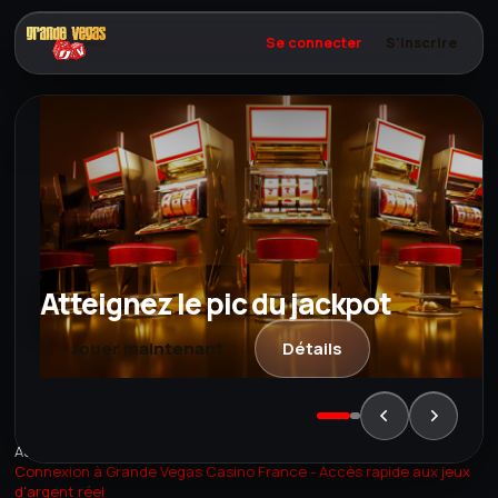
Se connecter
S'inscrire
Atteignez le pic du jackpot
Jouer maintenant
Détails
Accueil
Connexion à Grande Vegas Casino France - Accès rapide aux jeux
d'argent réel