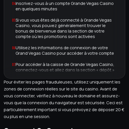
Inscrivez-vous à un compte Grande Vegas Casino
04
en quelques minutes
Si vous vous êtes déjà connecté à Grande Vegas
05
Casino, vous pouvez généralement trouver le
bonus de bienvenue dans la section de votre
compte où les promotions sont activées
Utilisez les informations de connexion de votre
06
Grand Vegas Casino pour accéder à votre compte
Pour accéder à la caisse de Grande Vegas Casino,
07
connectez-vous et allez dans la section « dépôt »
Retraits de Grande Vegas Casino : délais de
Pour éviter les pages frauduleuses, utilisez uniquement les
08
paiement, vérification et frais
zones de connexion réelles sur le site du casino. Avant de
vous connecter, vérifiez à nouveau le domaine et assurez-
Limites sur les paiements et le traitement :
09
vous que la connexion du navigateur est sécurisée. Ceci est
minimums, maximums et statut en attente
particulièrement important si vous prévoyez de déposer 20 €
Si vous souhaitez consulter votre solde, vos
10
ou plus en une session.
bonus et votre historique de jeux, vous devez
vous connecter à votre compte Grande Vegas