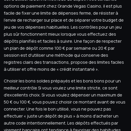
options de paiement chez Grande Vegas Casino, il est plus
facile de fixer une limite de dépenses ferme, de résister à
l'envie de recharger sur place et de séparer votre budget de
jeu de vos dépenses habituelles. Les contrôles pour un jeu
plus sûr fonctionnent mieux lorsque vous effectuez des
dépôts planifiés et faciles à suivre. Une façon de respecter
un plan de dépôt comme 100 € par semaine ou 20 € par
session est d'utiliser une méthode qui conserve des
registres clairs des transactions, propose des limites faciles
à utiliser et offre moins de « crédit instantané ».
Choisir les bons soldes prépayés et les bons bons pour un
meilleur contrôle Si vous voulez une limite stricte, ce sont
d'excellents choix. Si vous voulez dépenser un maximum de
50 € ou 100 €, vous pouvez choisir ce montant avant de vous
connecter. Une fois le bon utilisé, vous ne pouvez pas
effectuer « juste un dépôt de plus » à moins d'acheter un
autre code intentionnellement. Les dépôts effectués par
virement bancaire ont tendance à favoriser des habitudes