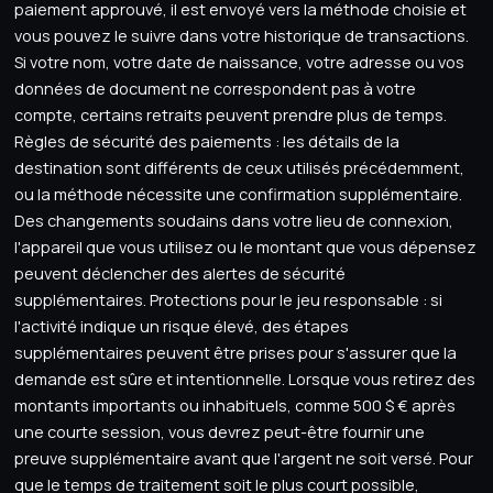
paiement approuvé, il est envoyé vers la méthode choisie et
vous pouvez le suivre dans votre historique de transactions.
Si votre nom, votre date de naissance, votre adresse ou vos
données de document ne correspondent pas à votre
compte, certains retraits peuvent prendre plus de temps.
Règles de sécurité des paiements : les détails de la
destination sont différents de ceux utilisés précédemment,
ou la méthode nécessite une confirmation supplémentaire.
Des changements soudains dans votre lieu de connexion,
l'appareil que vous utilisez ou le montant que vous dépensez
peuvent déclencher des alertes de sécurité
supplémentaires. Protections pour le jeu responsable : si
l'activité indique un risque élevé, des étapes
supplémentaires peuvent être prises pour s'assurer que la
demande est sûre et intentionnelle. Lorsque vous retirez des
montants importants ou inhabituels, comme 500 $ € après
une courte session, vous devrez peut-être fournir une
preuve supplémentaire avant que l'argent ne soit versé. Pour
que le temps de traitement soit le plus court possible,