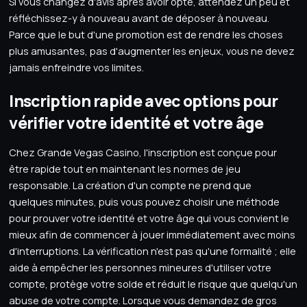
Si vous changez d'avis après avoir opté, attendez un peu et
réfléchissez-y à nouveau avant de déposer à nouveau.
Parce que le but d'une promotion est de rendre les choses
plus amusantes, pas d'augmenter les enjeux, vous ne devez
jamais enfreindre vos limites.
Inscription rapide avec options pour
vérifier votre identité et votre âge
Chez Grande Vegas Casino, l'inscription est conçue pour
être rapide tout en maintenant les normes de jeu
responsable. La création d'un compte ne prend que
quelques minutes, puis vous pouvez choisir une méthode
pour prouver votre identité et votre âge qui vous convient le
mieux afin de commencer à jouer immédiatement avec moins
d'interruptions. La vérification n'est pas qu'une formalité ; elle
aide à empêcher les personnes mineures d'utiliser votre
compte, protège votre solde et réduit le risque que quelqu'un
abuse de votre compte. Lorsque vous demandez de gros