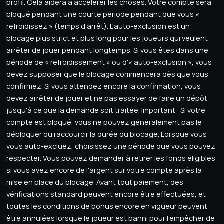
profil. Cela aidera à accélérer les choses. Votre compte sera
bloqué pendant une courte période pendant que vous «
refroidissez » (temps d'arrêt). L'auto-exclusion est un
blocage plus strict et plus long pour les joueurs qui veulent
arrêter de jouer pendant longtemps. Si vous êtes dans une
période de « refroidissement » ou d'« auto-exclusion », vous
devez supposer que le blocage commencera dès que vous
confirmez. Si vous attendez encore la confirmation, vous
devez arrêter de jouer et ne pas essayer de faire un dépôt
jusqu'à ce que la demande soit traitée. Important : Si votre
compte est bloqué, vous ne pouvez généralement pas le
débloquer ou raccourcir la durée du blocage. Lorsque vous
vous auto-excluez, choisissez une période que vous pouvez
respecter. Vous pouvez demander à retirer les fonds éligibles
si vous avez encore de l'argent sur votre compte après la
mise en place du blocage. Avant tout paiement, des
vérifications standard peuvent encore être effectuées, et
toutes les conditions de bonus encore en vigueur peuvent
être annulées lorsque le joueur est banni pour l'empêcher de