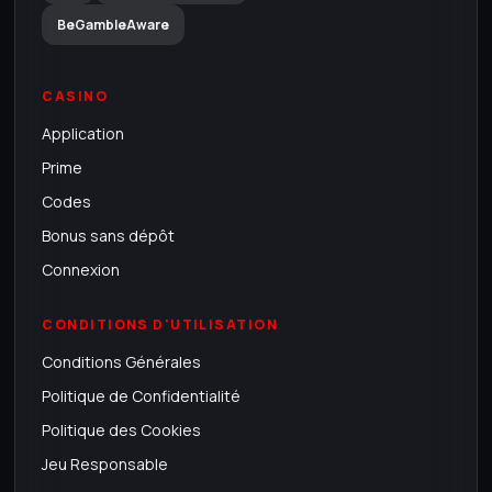
BeGambleAware
CASINO
Application
Prime
Codes
Bonus sans dépôt
Connexion
CONDITIONS D'UTILISATION
Conditions Générales
Politique de Confidentialité
Politique des Cookies
Jeu Responsable