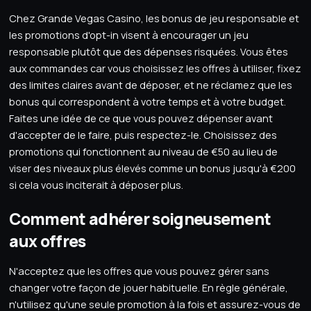
Chez Grande Vegas Casino, les bonus de jeu responsable et
les promotions d'opt-in visent à encourager un jeu
responsable plutôt que des dépenses risquées. Vous êtes
aux commandes car vous choisissez les offres à utiliser, fixez
des limites claires avant de déposer, et ne réclamez que les
bonus qui correspondent à votre temps et à votre budget.
Faites une idée de ce que vous pouvez dépenser avant
d'accepter de le faire, puis respectez-le. Choisissez des
promotions qui fonctionnent au niveau de €50 au lieu de
viser des niveaux plus élevés comme un bonus jusqu'à €200
si cela vous inciterait à déposer plus.
Comment adhérer soigneusement
aux offres
N'acceptez que les offres que vous pouvez gérer sans
changer votre façon de jouer habituelle. En règle générale,
n'utilisez qu'une seule promotion à la fois et assurez-vous de