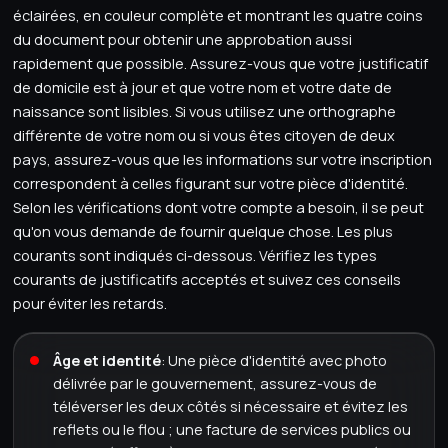
éclairées, en couleur complète et montrant les quatre coins
du document pour obtenir une approbation aussi
rapidement que possible. Assurez-vous que votre justificatif
de domicile est à jour et que votre nom et votre date de
naissance sont lisibles. Si vous utilisez une orthographe
différente de votre nom ou si vous êtes citoyen de deux
pays, assurez-vous que les informations sur votre inscription
correspondent à celles figurant sur votre pièce d'identité.
Selon les vérifications dont votre compte a besoin, il se peut
qu'on vous demande de fournir quelque chose. Les plus
courants sont indiqués ci-dessous. Vérifiez les types
courants de justificatifs acceptés et suivez ces conseils
pour éviter les retards.
Âge et identité
: Une pièce d'identité avec photo
délivrée par le gouvernement, assurez-vous de
téléverser les deux côtés si nécessaire et évitez les
reflets ou le flou ; une facture de services publics ou