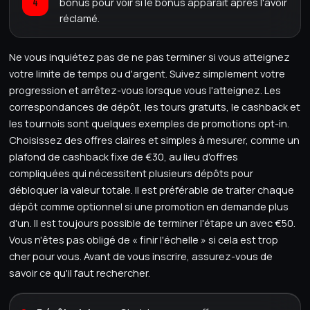
bonus pour voir si le bonus apparaît après l'avoir
réclamé.
Ne vous inquiétez pas de ne pas terminer si vous atteignez
votre limite de temps ou d'argent. Suivez simplement votre
progression et arrêtez-vous lorsque vous l'atteignez. Les
correspondances de dépôt, les tours gratuits, le cashback et
les tournois sont quelques exemples de promotions opt-in.
Choisissez des offres claires et simples à mesurer, comme un
plafond de cashback fixe de €30, au lieu d'offres
compliquées qui nécessitent plusieurs dépôts pour
débloquer la valeur totale. Il est préférable de traiter chaque
dépôt comme optionnel si une promotion en demande plus
d'un. Il est toujours possible de terminer l'étape un avec €50.
Vous n'êtes pas obligé de « finir l'échelle » si cela est trop
cher pour vous. Avant de vous inscrire, assurez-vous de
savoir ce qu'il faut rechercher.